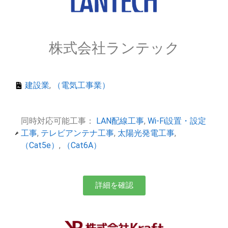
株式会社ランテック
建設業
,
（電気工事業）
同時対応可能工事：
LAN配線工事
,
Wi-Fi設置・設定
工事
,
テレビアンテナ工事
,
太陽光発電工事
,
（Cat5e）
,
（Cat6A）
詳細を確認