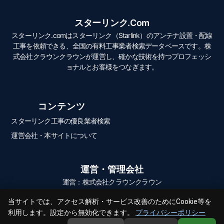
スターリンク.com
スターリンク.comはスターリンク（Starlink）のアンテナ設置・配線
工事を依頼できる、全国の有料工事業者検索データベースです。株
式会社クラウンクラウンが運営し、確かな技術を持つプロフェッシ
ョナルとお客様をつなぎます。
コンテンツ
スターリンク工事の優良業者検索
運営会社・本サイトについて
運営・管理会社
運営：株式会社クラウンクラウン
当サイトでは、アクセス解析・サービス改善のためにCookie等を
利用します。設定から無効化できます。
プライバシーポリシー
© 2026 スターリンク.com All Rights Reserved.