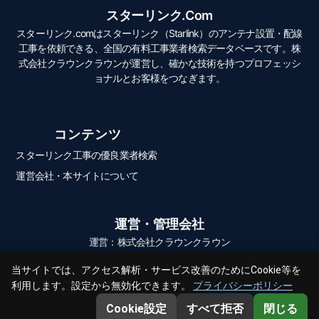
スターリンク.com
スターリンク.comはスターリンク（Starlink）のアンテナ設置・配線
工事を依頼できる、全国の有料工事業者検索データベースです。株
式会社クラウンクラウンが運営し、確かな技術を持つプロフェッシ
ョナルとお客様をつなぎます。
コンテンツ
スターリンク工事の優良業者検索
運営会社・本サイトについて
運営・管理会社
運営：株式会社クラウンクラウン
当サイトでは、アクセス解析・サービス改善のためにCookie等を
利用します。設定から無効化できます。
プライバシーポリシー
© 2026 スターリンク.com All Rights Reserved.
Cookie設定
すべて拒否
閉じる