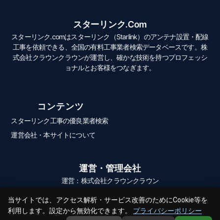
スターリンク.com
スターリンク.comはスターリンク（Starlink）のアンテナ設置・配線
工事を依頼できる、全国の有料工事業者検索データベースです。株
式会社クラウンクラウンが運営し、確かな技術を持つプロフェッシ
ョナルとお客様をつなぎます。
コンテンツ
スターリンク工事の優良業者検索
運営会社・本サイトについて
運営・管理会社
運営：株式会社クラウンクラウン
当サイトでは、アクセス解析・サービス改善のためにCookie等を
利用します。設定から無効化できます。
プライバシーポリシー
© 2026 スターリンク.com All Rights Reserved.