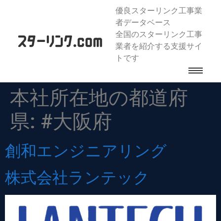
優良スターリンク工事業
者データベース
全国のスターリンク工事
業者を紹介する支援サイ
トです
本社所在地の都道府
県:
#大阪府
創和エンジニアリング
株式会社ランテック