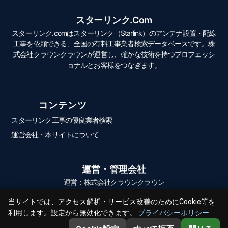
スターリンク.com
スターリンク.comはスターリンク（Starlink）のアンテナ設置・配線
工事を依頼できる、全国の有料工事業者検索データベースです。株
式会社クラウンクラウンが運営し、確かな技術を持つプロフェッシ
ョナルとお客様をつなぎます。
コンテンツ
スターリンク工事の優良業者検索
運営会社・本サイトについて
運営・管理会社
運営：株式会社クラウンクラウン
当サイトでは、アクセス解析・サービス改善のためにCookie等を
利用します。設定から無効化できます。
プライバシーポリシー
© 2026 スターリンク.com All Rights Reserved.