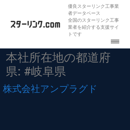
優良スターリンク工事業
者データベース
全国のスターリンク工事
業者を紹介する支援サイ
トです
本社所在地の都道府
県:
#岐阜県
株式会社アンプラグド