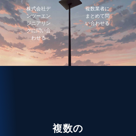
株式会社デ
複数業者に
ンツーエン
まとめて問
ジニアリン
い合わせる
グに問い合
わせる
複数の