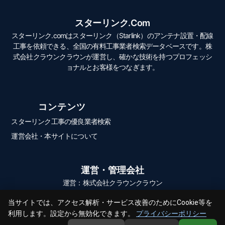
スターリンク.com
スターリンク.comはスターリンク（Starlink）のアンテナ設置・配線
工事を依頼できる、全国の有料工事業者検索データベースです。株
式会社クラウンクラウンが運営し、確かな技術を持つプロフェッシ
ョナルとお客様をつなぎます。
コンテンツ
スターリンク工事の優良業者検索
運営会社・本サイトについて
運営・管理会社
運営：株式会社クラウンクラウン
当サイトでは、アクセス解析・サービス改善のためにCookie等を
利用します。設定から無効化できます。
プライバシーポリシー
© 2026 スターリンク.com All Rights Reserved.