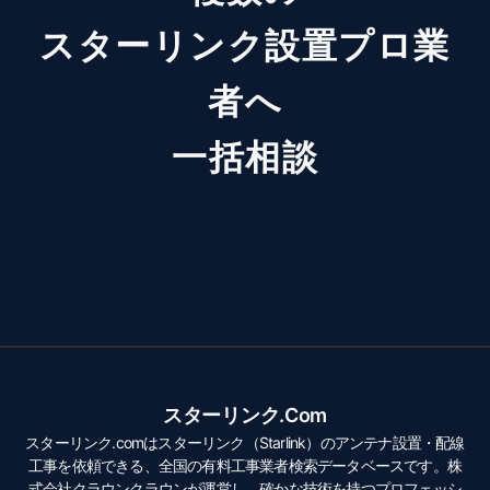
スターリンク設置プロ業
者へ
一括相談
スターリンク.com
スターリンク.comはスターリンク（Starlink）のアンテナ設置・配線
工事を依頼できる、全国の有料工事業者検索データベースです。株
式会社クラウンクラウンが運営し、確かな技術を持つプロフェッシ