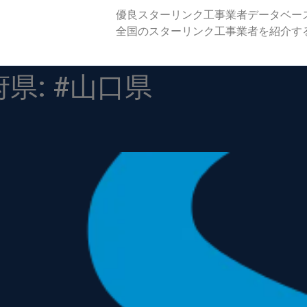
優良スターリンク工事業者データベー
全国のスターリンク工事業者を紹介す
府県:
#山口県