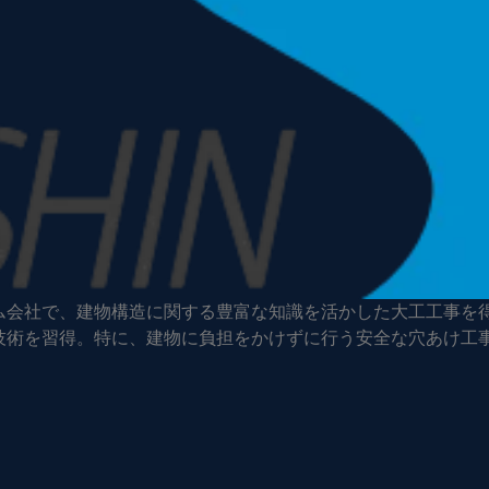
ム会社で、建物構造に関する豊富な知識を活かした大工工事を
技術を習得。特に、建物に負担をかけずに行う安全な穴あけ工