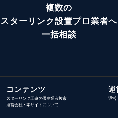
複数の
スターリンク設置プロ業者へ
一括相談
コンテンツ
運
スターリンク工事の優良業者検索
運営
運営会社・本サイトについて