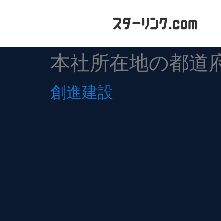
本社所在地の都道
創進建設